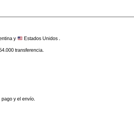
entina y
Estados Unidos .
$54.000 transferencia.
pago y el envío.