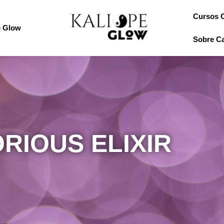
Cursos 
e Glow
Sobre Ca
RIOUS ELIXIR