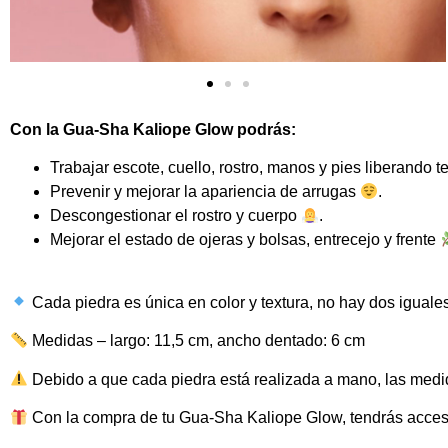
Con la Gua-Sha Kaliope Glow podrás:
Trabajar escote, cuello, rostro, manos y pies liberando 
Prevenir y mejorar la apariencia de arrugas
.
Descongestionar el rostro y cuerpo
.
Mejorar el estado de ojeras y bolsas, entrecejo y frente
Cada piedra es única en color y textura, no hay dos iguale
Medidas – largo: 11,5 cm, ancho dentado: 6 cm
Debido a que cada piedra está realizada a mano, las med
Con la compra de tu Gua-Sha Kaliope Glow, tendrás acceso 