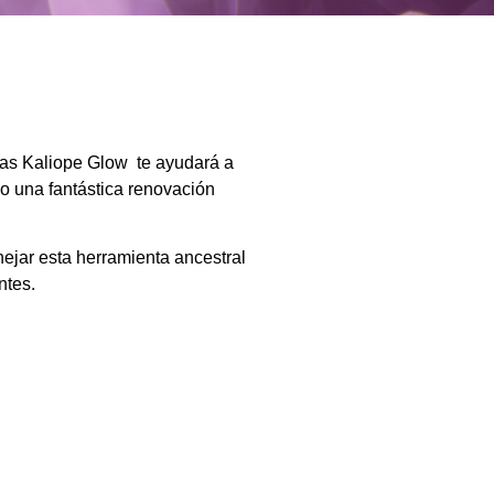
as Kaliope Glow te ayudará a
do una fantástica renovación
nejar esta herramienta ancestral
ntes.