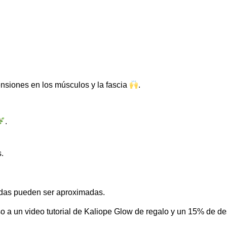
tensiones en los músculos y la fascia
.
.
s.
idas pueden ser aproximadas.
a un video tutorial de Kaliope Glow de regalo y un 15% de des