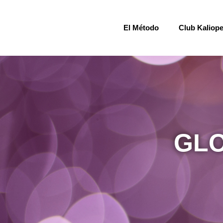
El Método
Club Kaliop
GLO