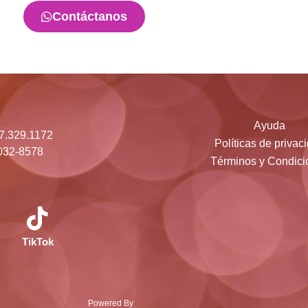
Contáctanos
Ayuda
17.329.1172
Políticas de privac
032-8578
Términos y Condici
TikTok
Powered By