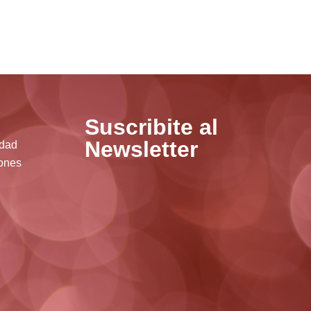
Suscribite al
Newsletter
idad
ones