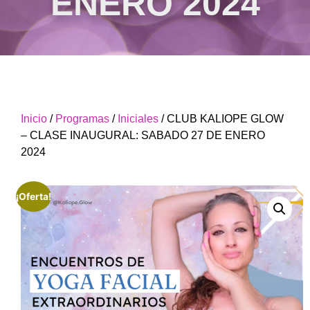
ENERO 2024
Inicio
/
Programas
/
Iniciales
/ CLUB KALIOPE GLOW
– CLASE INAUGURAL: SABADO 27 DE ENERO
2024
¡Oferta!