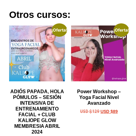
Otros cursos:
¡Oferta!
¡Oferta!
ADIÓS PAPADA, HOLA
Power Workshop –
PÓMULOS – SESIÓN
Yoga Facial Nivel
INTENSIVA DE
Avanzado
ENTRENAMIENTO
USD $
129
USD $
89
FACIAL + CLUB
KALIOPE GLOW
MEMBRESIA ABRIL
2024