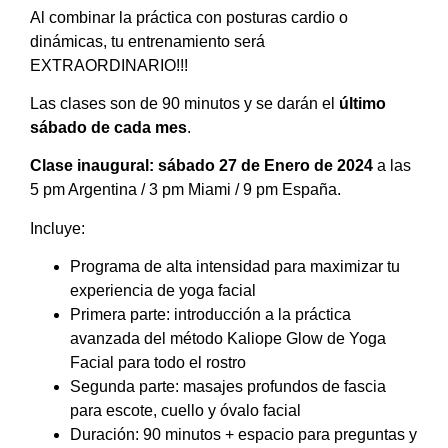
Al combinar la práctica con posturas cardio o
dinámicas, tu entrenamiento será
EXTRAORDINARIO!!!
Las clases son de 90 minutos y se darán el
último
sábado de cada mes
.
Clase inaugural:
sábado 27 de Enero de 2024
a las
5 pm Argentina / 3 pm Miami / 9 pm España.
Incluye:
Programa de alta intensidad para maximizar tu
experiencia de yoga facial
Primera parte: introducción a la práctica
avanzada del método Kaliope Glow de Yoga
Facial para todo el rostro
Segunda parte:
masajes profundos de fascia
para escote, cuello y óvalo facial
Duración: 90 minutos + espacio para preguntas y