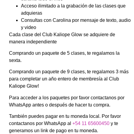
Acceso ilimitado a la grabación de las clases que
adquieras
Consultas con Carolina por mensaje de texto, audio
y video
Cada clase del Club Kaliope Glow se adquiere de
manera independiente
Comprando un paquete de 5 clases, te regalamos la
sexta.
Comprando un paquete de 9 clases, te regalamos 3 más
para completar un año entero de membresía al Club
Kaliope Glow!
Para acceder a los paquetes por favor contactanos por
WhatsApp antes o después de hacer tu compra.
También puedes pagar en tu moneda local. Por favor
contactanos por WhatsApp al
+54 11 65600450
y te
generamos un link de pago en tu moneda.