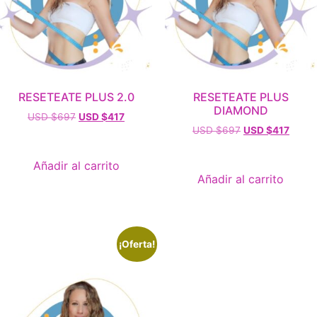
RESETEATE PLUS 2.0
RESETEATE PLUS
DIAMOND
USD $
697
USD $
417
USD $
697
USD $
417
Añadir al carrito
Añadir al carrito
¡Oferta!