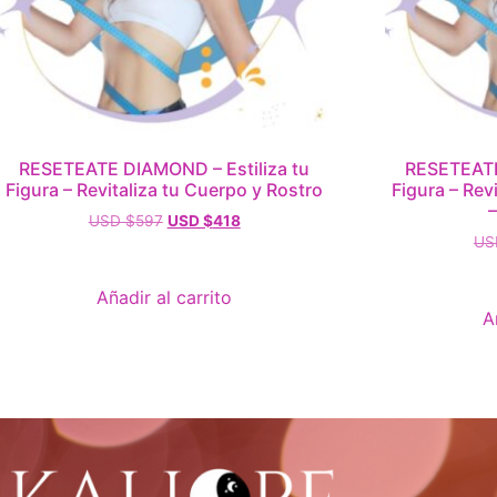
RESETEATE DIAMOND – Estiliza tu
RESETEATE
Figura – Revitaliza tu Cuerpo y Rostro
Figura – Rev
USD $
597
USD $
418
US
Añadir al carrito
A