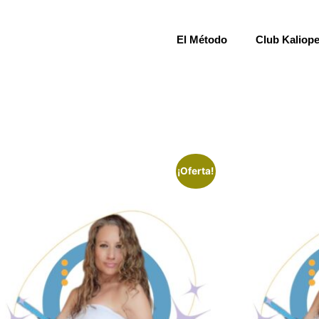
El Método
Club Kaliop
¡Oferta!