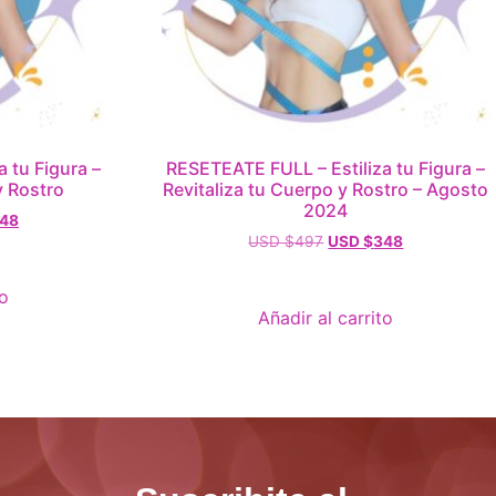
 tu Figura –
RESETEATE FULL – Estiliza tu Figura –
y Rostro
Revitaliza tu Cuerpo y Rostro – Agosto
2024
48
USD $
497
USD $
348
to
Añadir al carrito