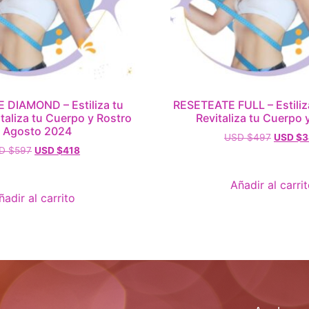
 DIAMOND – Estiliza tu
RESETEATE FULL – Estiliza
italiza tu Cuerpo y Rostro
Revitaliza tu Cuerpo 
– Agosto 2024
USD $
497
USD $
3
D $
597
USD $
418
Añadir al carri
ñadir al carrito