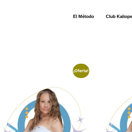
El Método
Club Kaliop
¡Oferta!