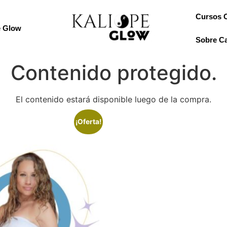
Cursos 
e Glow
Sobre Ca
Contenido protegido.
El contenido estará disponible luego de la compra.
¡Oferta!