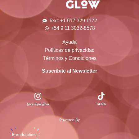
Text: +1.617.329.1172
+54 9 11 3032-8578
Ayuda
Políticas de privacidad
Términos y Condiciones
Suscribite al Newsletter
@kaliope.glow
TikTok
Powered By